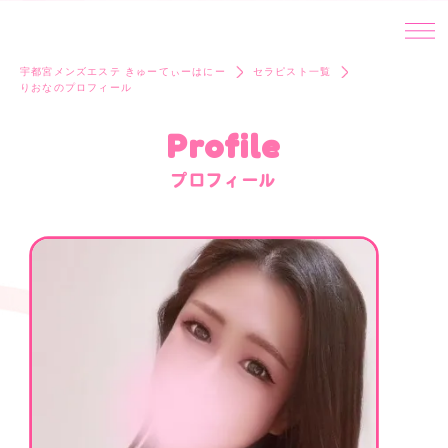
宇都宮メンズエステ きゅーてぃーはにー
セラピスト一覧
りおなのプロフィール
Profile
プロフィール